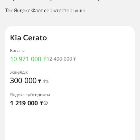
Тек Яндекс Флот серіктестері үшін
Kia Cerato
Бағасы
10 971 000 ₸
12 490 000
₸
Жеңілдік
300 000
₸
4%
Яндекс субсидиясы
1 219 000 ₸