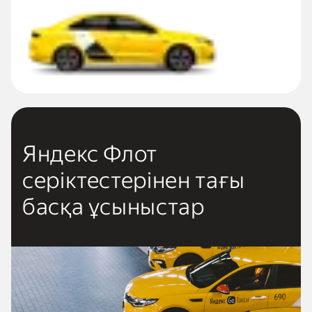
Яндекс Флот
серіктестерінен тағы
басқа ұсыныстар