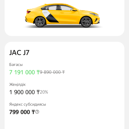
JAC J7
Бағасы
7 191 000 ₸
9 890 000 ₸
Жеңілдік
1 900 000 ₸
20%
Яндекс субсидиясы
799 000 ₸