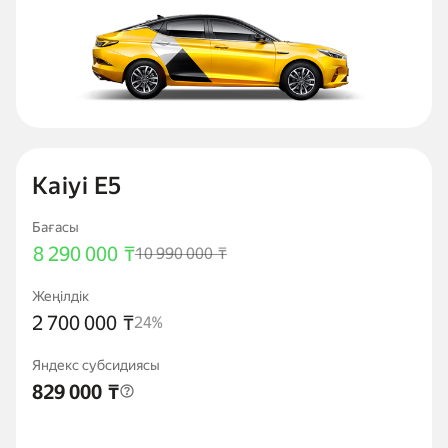
Kaiyi E5
Бағасы
8 290 000 ₸
10 990 000 ₸
Жеңілдік
2 700 000 ₸
24%
Яндекс субсидиясы
829 000 ₸